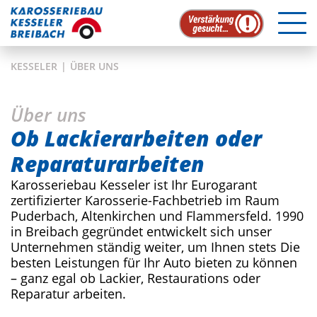
Skip
KESSELER
|
ÜBER UNS
to
content
Über uns
Ob Lackierarbeiten oder
Reparaturarbeiten
Karosseriebau Kesseler ist Ihr Eurogarant
zertifizierter Karosserie-Fachbetrieb im Raum
Puderbach, Altenkirchen und Flammersfeld. 1990
in Breibach gegründet entwickelt sich unser
Unternehmen ständig weiter, um Ihnen stets Die
besten Leistungen für Ihr Auto bieten zu können
– ganz egal ob Lackier, Restaurations oder
Reparatur arbeiten.