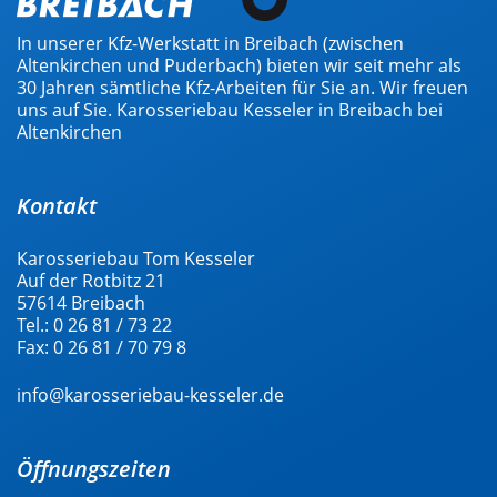
In unserer Kfz-Werkstatt in Breibach (zwischen
Altenkirchen und Puderbach) bieten wir seit mehr als
30 Jahren sämtliche Kfz-Arbeiten für Sie an. Wir freuen
uns auf Sie. Karosseriebau Kesseler in Breibach bei
Altenkirchen
Kontakt
Karosseriebau Tom Kesseler
Auf der Rotbitz 21
57614 Breibach
Tel.:
0 26 81 / 73 22
Fax:
0 26 81 / 70 79 8
info@karosseriebau-kesseler.de
Öffnungszeiten