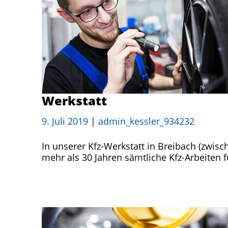
Werkstatt
9. Juli 2019
|
admin_kessler_934232
In unserer Kfz-Werkstatt in Breibach (zwisc
mehr als 30 Jahren sämtliche Kfz-Arbeiten f