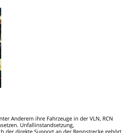
nter Anderem ihre Fahrzeuge in der VLN, RCN
etzen. Unfallinstandsetzung,
h der direkte Support an der Renn­strecke gehört