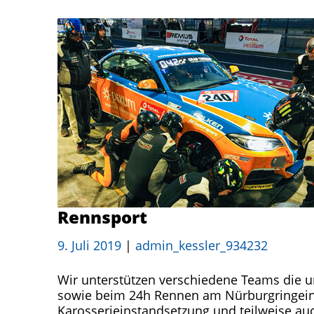
Rennsport
9. Juli 2019
|
admin_kessler_934232
Wir unterstützen verschiedene Teams die u
sowie beim 24h Rennen am Nürbur­gringeins
Karosserieinstandsetzung und teilweise auc