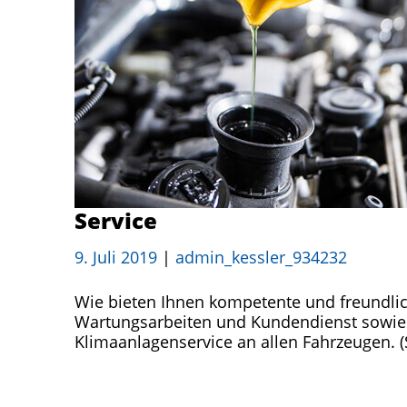
Service
9. Juli 2019
|
admin_kessler_934232
Wie bieten Ihnen kompetente und freundlic
Wartungsarbeiten und Kundendienst sowie
Klimaanlagenservice an allen Fahrzeugen. (S